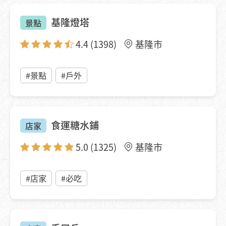
基隆燈塔
景點
4.4
(1398)
基隆市
#景點
#戶外
食運糖水鋪
店家
5.0
(1325)
基隆市
#店家
#必吃