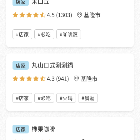
禾口丘
店家
4.5
(1303)
基隆市
#店家
#必吃
#咖啡廳
丸山日式涮涮鍋
店家
4.3
(941)
基隆市
#店家
#必吃
#火鍋
#餐廳
橡果咖啡
店家