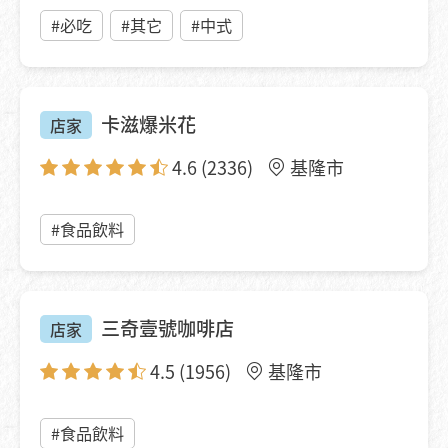
#必吃
#其它
#中式
卡滋爆米花
店家
4.6
(2336)
基隆市
#食品飲料
三奇壹號咖啡店
店家
4.5
(1956)
基隆市
#食品飲料