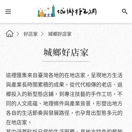
好店家
城鄉好店家
城鄉好店家
這裡匯集來自臺灣各地的在地店家，呈現地方生活
與產業長時間累積的成果。從代代相傳的老店、返
鄉投入的新型態店鋪，到專注技藝的手作工坊，不
同的人文底蘊、地理條件與產業背景，形塑出地方
各自的生活節奏與發展路徑，也孕育出型態多元的
在地店家。
其中涵蓋貼近日常的生活服務、具地方特色的餐飲