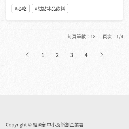
#必吃
#甜點冰品飲料
每頁筆數：
18
頁次：
1/4
1
2
3
4
Copyright © 經濟部中小及新創企業署