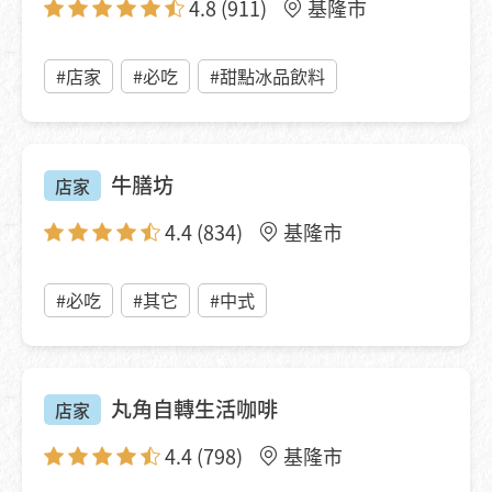
4.8
(911)
基隆市
#店家
#必吃
#甜點冰品飲料
牛膳坊
店家
4.4
(834)
基隆市
#必吃
#其它
#中式
丸角自轉生活咖啡
店家
4.4
(798)
基隆市