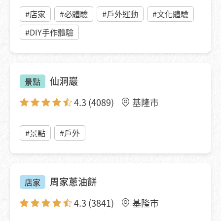
#店家
#必體驗
#戶外運動
#文化體驗
#DIY手作體驗
仙洞巖
景點
4.3
(4089)
基隆市
#景點
#戶外
周家蔥油餅
店家
4.3
(3841)
基隆市