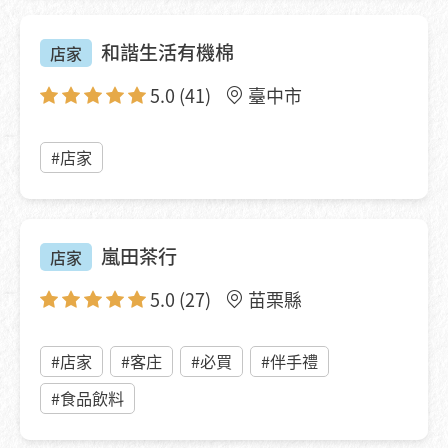
和諧生活有機棉
店家
5.0
(41)
臺中市
#店家
嵐田茶行
店家
5.0
(27)
苗栗縣
#店家
#客庄
#必買
#伴手禮
#食品飲料