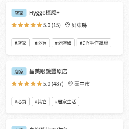
Hygge植感+
店家
5.0
(15)
屏東縣
#店家
#必買
#必體驗
#DIY手作體驗
晶美眼鏡豐原店
店家
5.0
(487)
臺中市
#必買
#其它
#居家生活