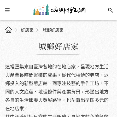
好店家
城鄉好店家
城鄉好店家
這裡匯集來自臺灣各地的在地店家，呈現地方生活
與產業長時間累積的成果。從代代相傳的老店、返
鄉投入的新型態店鋪，到專注技藝的手作工坊，不
同的人文底蘊、地理條件與產業背景，形塑出地方
各自的生活節奏與發展路徑，也孕育出型態多元的
在地店家。
其中涵蓋貼近日常的生活服務、具地方特色的餐飲