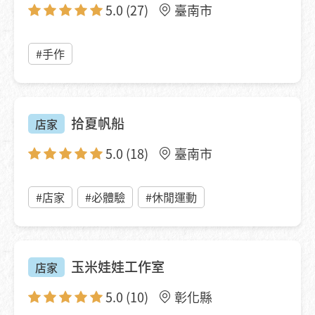
5.0
(27)
臺南市
#手作
拾夏帆船
店家
5.0
(18)
臺南市
#店家
#必體驗
#休閒運動
玉米娃娃工作室
店家
5.0
(10)
彰化縣