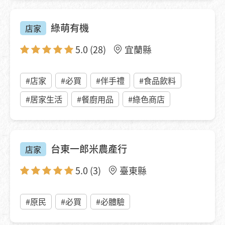
綠萌有機
店家
5.0
(28)
宜蘭縣
#店家
#必買
#伴手禮
#食品飲料
#居家生活
#餐廚用品
#綠色商店
台東一郎米農產行
店家
5.0
(3)
臺東縣
#原民
#必買
#必體驗