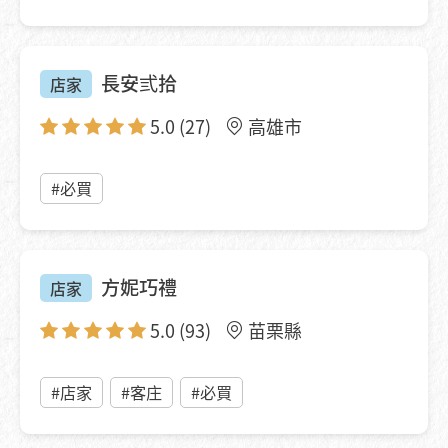
長安弎拾
店家
5.0
(27)
高雄市
#必買
方妮巧禮
店家
5.0
(93)
苗栗縣
#店家
#客庄
#必買