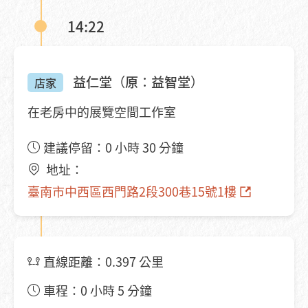
14:22
益仁堂（原：益智堂）
店家
在老房中的展覽空間工作室
建議停留：0 小時 30 分鐘
地址：
臺南市中西區西門路2段300巷15號1樓
直線距離：0.397 公里
車程：0 小時 5 分鐘