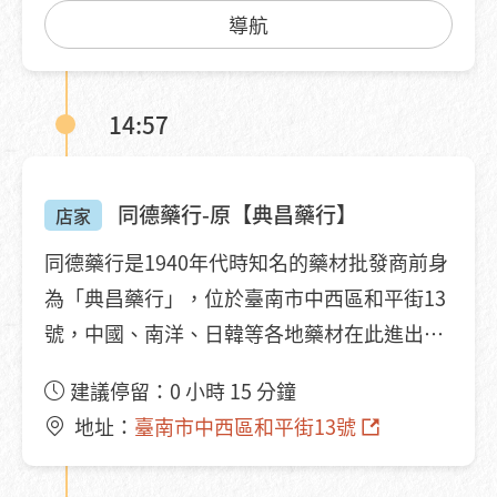
導航
14:57
同德藥行-原【典昌藥行】
店家
同德藥行是1940年代時知名的藥材批發商前身
為「典昌藥行」，位於臺南市中西區和平街13
號，中國、南洋、日韓等各地藥材在此進出
口。典昌藥行以香料聞名，引進藥用菊花的種
建議停留：0 小時 15 分鐘
植，並且培育出許多中藥人才，據稱府城中藥
地址：
臺南市中西區和平街13號
行有三分之一皆出身於此。