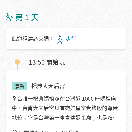
第 1 天
此遊程建議交通：
步行
13:50 開始玩
祀典大天后宮
景點
全台唯一祀典媽祖廟在台灣近 1000 座媽祖廟
中，台南大天后宮具有宛如皇室貴族般的尊貴
地位；它是台灣第一座官建媽祖廟﹔也是唯一
列入官方春秋祭典的媽祖廟。