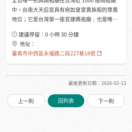
中，台南大天后宮具有宛如皇室貴族般的尊貴
地位；它是台灣第一座官建媽祖廟﹔也是唯一
列入官方春秋祭典的媽祖廟。
建議停留：0 小時 30 分鐘
地址：
臺南市中西區永福路二段227巷18號
最後更新日期：2026-02-13
回列表
上一則
下一則