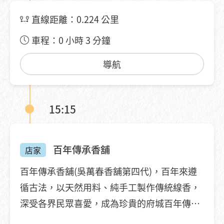
直線距離：0.224 公里
車程：0 小時 3 分鐘
導航
15:15
百年傳承香舖
店家
百年傳承香舖(吳萬春香舖第四代)，百年來遵
循古法，以天然用料、純手工製作傳統線香，
深受各界民眾喜愛，成為珍貴的府城百年傳統
工藝。 我們傳達的是一種文化，一種整體生活