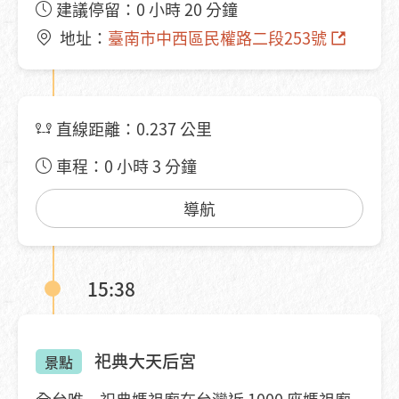
建議停留：0 小時 20 分鐘
的呈現。提高人們的生活意境，讓生活更美
地址：
臺南市中西區民權路二段253號
好！
直線距離：0.237 公里
車程：0 小時 3 分鐘
導航
15:38
祀典大天后宮
景點
全台唯一祀典媽祖廟在台灣近 1000 座媽祖廟