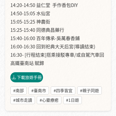
14:20-14:50 益仁堂 手作香包DIY
14:50-15:05 水仙宮
15:05-15:25 神農街
15:25-15:40 同德典昌藥行
15:40-16:00 百年傳承-吳萬春香鋪
16:00-16:30 回到祀典大天后宮(導讀結束)
16:30- [行程結束]搭乘接駁專車/或自駕汽車回
高鐵臺南站 賦歸
下載旅遊手冊
#南部
#臺南市
#四季皆宜
#親子同遊
#城市走讀
#心靈療癒
#1日遊