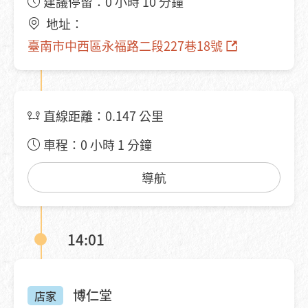
建議停留：0 小時 10 分鐘
地址：
臺南市中西區永福路二段227巷18號
直線距離：0.147 公里
車程：0 小時 1 分鐘
導航
14:01
博仁堂
店家