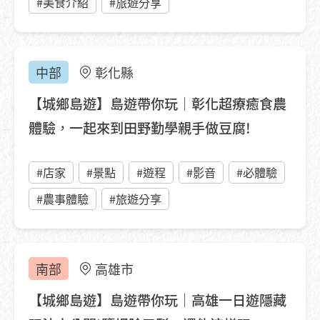
#美食介紹
#旅遊分享
中部
彰化縣
【城鄉島遊】島遊帶你玩｜彰化超療癒食農
體驗，一起來到田野勤學親手做豆腐!
#店家
#景點
#遊程
#影音
#必體驗
#農事體驗
#旅遊分享
南部
高雄市
【城鄉島遊】島遊帶你玩｜高雄一日遊隱藏