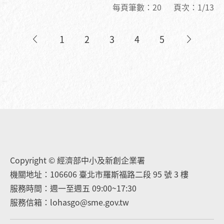
每頁筆數：
20
頁次：
1/13
1
2
3
4
5
Copyright © 經濟部中小及新創企業署
機關地址：106606 臺北市羅斯福路二段 95 號 3 樓
服務時間：週一至週五 09:00~17:30
服務信箱：lohasgo@sme.gov.tw