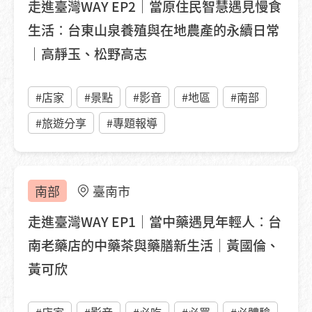
走進臺灣WAY EP2｜當原住民智慧遇見慢食
生活：台東山泉養殖與在地農產的永續日常
｜高靜玉、松野高志
#店家
#景點
#影音
#地區
#南部
#旅遊分享
#專題報導
南部
臺南市
走進臺灣WAY EP1｜當中藥遇見年輕人：台
南老藥店的中藥茶與藥膳新生活｜黃國倫、
黃可欣