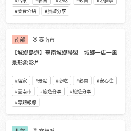
#店家
#影音
#必吃
#必買
#必體驗
#美食介紹
#旅遊分享
南部
臺南市
【城鄉島遊】臺南城鄉聯盟｜城鄉一店一風
景形象影片
#店家
#景點
#必吃
#必買
#安心住
#臺南市
#旅遊分享
#旅遊分享
#專題報導
北部
宜蘭縣