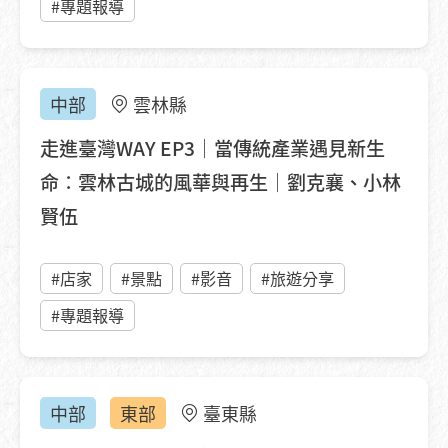
#專題報導
中部
雲林縣
走進臺灣WAY EP3｜當傳統產業遇見新生
命：雲林古城的風華與再生｜劉克襄、小林
賢伍
#店家
#景點
#影音
#旅遊分享
#專題報導
中部
東部
臺東縣