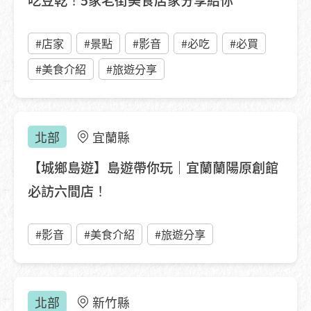
吃豆乾！5家老街美食店家分享給你
#店家
#景點
#影音
#必吃
#必買
#美食介紹
#旅遊分享
北部
宜蘭縣
【城鄉島遊】島遊帶你玩｜宜蘭蘭陽原創館
必訪六間店！
#影音
#美食介紹
#旅遊分享
北部
新竹縣