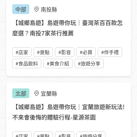
中部
南投縣
【城鄉島遊】島遊帶你玩｜臺灣茶百百款怎
麼選？南投7家茶行推薦
#店家
#景點
#影音
#必買
#伴手禮
#食品飲料
#美食介紹
#旅遊分享
北部
宜蘭縣
【城鄉島遊】島遊帶你玩｜宜蘭旅遊新玩法!
不來會後悔的體驗行程-星源茶園
#店家
#景點
#影音
#旅遊分享