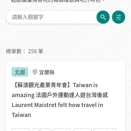
總筆數：
258
筆
北部
宜蘭縣
【蘇澳觀光產業青年會】Taiwan is
amazing 法國戶外運動達人遊台灣後感
Laurent Maistret felt how travel in
Taiwan