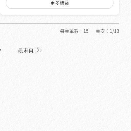
#文化藝術
#DIY 手作
#心靈療癒
更多標籤
#綠色旅遊
#1日遊
每頁筆數：
15
頁次：
1/13
最末頁