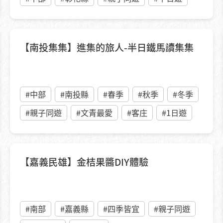
【南投集集】進集的旅人-半日鐵馬讀集集
#中部
#南投縣
#春季
#秋季
#冬季
#親子同遊
#文青最愛
#客庄
#1日遊
【嘉義民雄】金桔果醬DIY體驗
#南部
#嘉義縣
#四季皆宜
#親子同遊