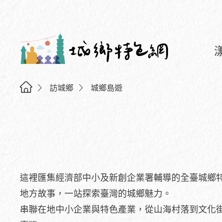
訪城鄉
城鄉島遊
這裡匯集經濟部中小及新創企業署輔導的全臺城鄉
地方故事，一站探索臺灣的城鄉魅力。
串聯在地中小企業與特色產業，從山海村落到文化