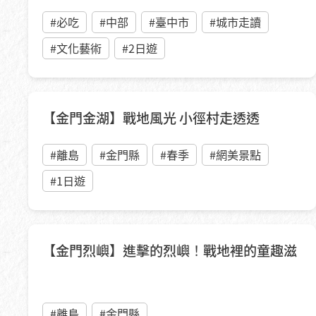
#必吃
#中部
#臺中市
#城市走讀
#文化藝術
#2日遊
【金門金湖】戰地風光 小徑村走透透
#離島
#金門縣
#春季
#網美景點
#1日遊
【金門烈嶼】進擊的烈嶼！戰地裡的童趣滋
#離島
#金門縣