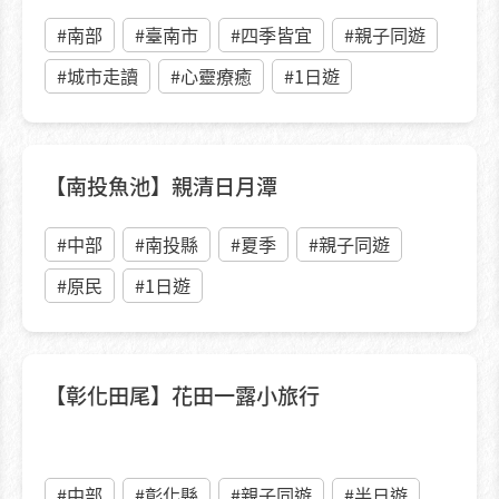
#南部
#臺南市
#四季皆宜
#親子同遊
#城市走讀
#心靈療癒
#1日遊
【南投魚池】親清日月潭
#中部
#南投縣
#夏季
#親子同遊
#原民
#1日遊
【彰化田尾】花田一露小旅行
#中部
#彰化縣
#親子同遊
#半日遊